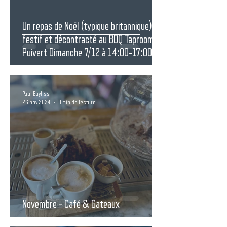
Un repas de Noël (typique britannique)
festif et décontracté au BDQ Taproom,
Puivert Dimanche 7/12 à 14:00-17:00
Paul Bayliss
26 nov. 2024
1 min de lecture
Novembre - Café & Gateaux