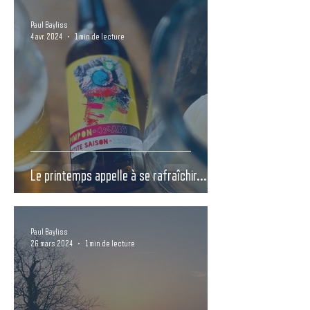
Paul Bayliss
4 avr. 2024
1 min de lecture
Le printemps appelle à se rafraîchir...
Paul Bayliss
26 mars 2024
1 min de lecture