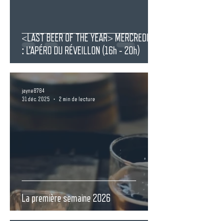
<LAST BEER OF THE YEAR> MERCREDI 31
: L’APÉRO DU RÉVEILLON (16h - 20h)
jayne8784
31 déc. 2025
2 min de lecture
La première semaine 2026