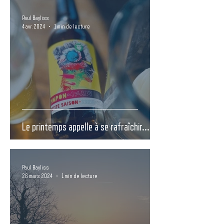
Paul Bayliss
4 avr. 2024
1 min de lecture
Le printemps appelle à se rafraîchir...
Paul Bayliss
26 mars 2024
1 min de lecture