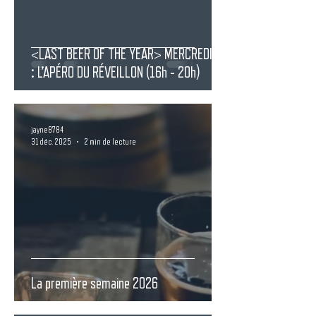
<LAST BEER OF THE YEAR> MERCREDI 31
: L’APÉRO DU RÉVEILLON (16h - 20h)
jayne8784
31 déc. 2025
2 min de lecture
La première semaine 2026