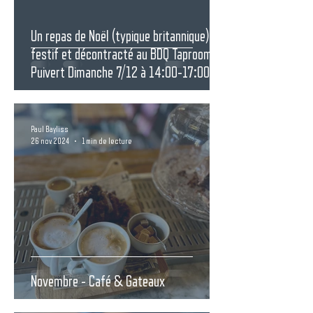
Un repas de Noël (typique britannique)
festif et décontracté au BDQ Taproom,
Puivert Dimanche 7/12 à 14:00-17:00
Paul Bayliss
26 nov. 2024
1 min de lecture
Novembre - Café & Gateaux