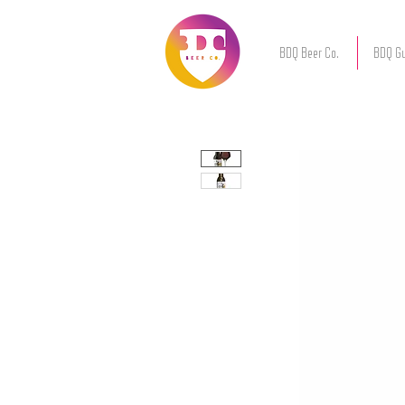
BDQ Beer Co.
BDQ Gu