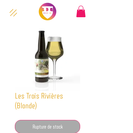
Les Trois Rivières
(Blonde)
Rupture de stock