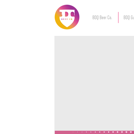
BDQ Beer Co.
BDQ Gu