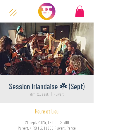
Session Irlandaise ☘️ (Sept)
dim. 21 sept.
  |  
Puivert
Heure et Lieu
21 sept. 2025, 16:00 – 21:00
Puivert, 4 RD 117, 11230 Puivert, France