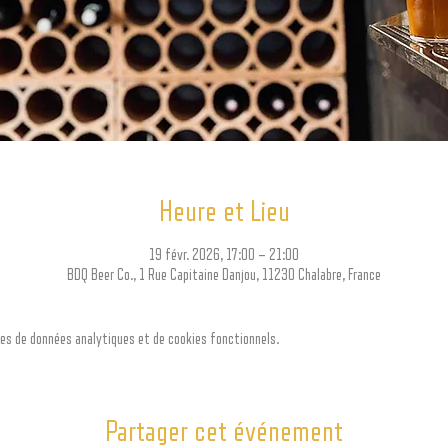
Heure et Lieu
19 févr. 2026, 17:00 – 21:00
BDQ Beer Co., 1 Rue Capitaine Danjou, 11230 Chalabre, France
es de données analytiques et de cookies fonctionnels.
Partager cet événement