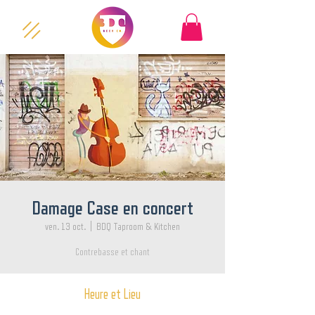
Damage Case en concert
ven. 13 oct.
  |  
BDQ Taproom & Kitchen
Contrebasse et chant
Heure et Lieu