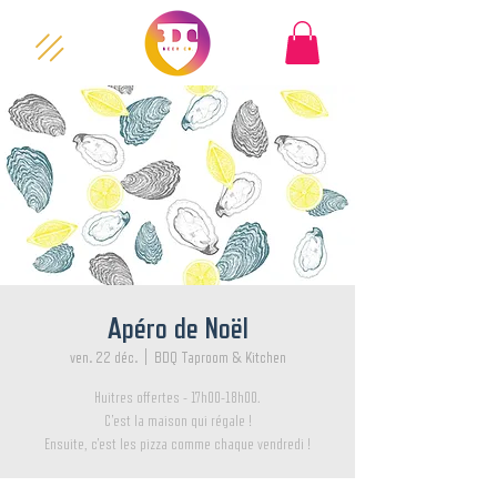
Apéro de Noël
ven. 22 déc.
  |  
BDQ Taproom & Kitchen
Huitres offertes - 17h00-18h00.
C'est la maison qui régale !
Ensuite, c'est les pizza comme chaque vendredi !